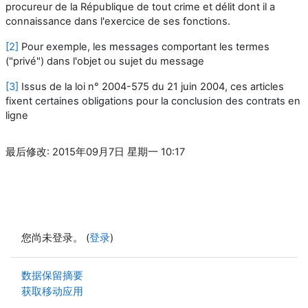
procureur de la République de tout crime et délit dont il a
connaissance dans l'exercice de ses fonctions.
[2]
Pour exemple, les messages comportant les termes
("privé") dans l'objet ou sujet du message
[3]
Issus de la loi n° 2004-575 du 21 juin 2004, ces articles
fixent certaines obligations pour la conclusion des contrats en
ligne
最后修改: 2015年09月7日 星期一 10:17
您尚未登录。 (
登录
)
‎数据保留摘要‎
获取移动应用