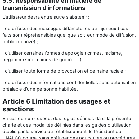
5.5. Responsabilité en matière de
transmission d'informations
L'utilisateur devra entre autre s'abstenir :
. de diffuser des messages diffamatoires ou injurieux ( ces
faits sont répréhensibles quel que soit leur mode de diffusion,
public ou privé) ;
. d'utiliser certaines formes d'apologie ( crimes, racisme,
négationnisme, crimes de guerre, ...)
. d'utiliser toute forme de provocation et de haine raciale ;
. de diffuser des informations confidentielles sans autorisation
préalable d'une personne habilitée.
Article 6 Limitation des usages et
sanctions
En cas de non-respect des règles définies dans la présente
charte et des modalités définies dans les guides d'utilisation
établis par le service ou l'établissement, le Président de
l'INALCO pourra, sans préjuger des poursuites ou procédures