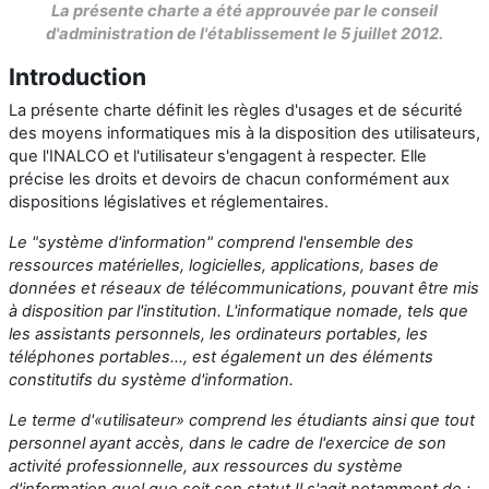
La présente charte a été approuvée par le conseil
d'administration de l'établissement le 5 juillet 2012.
Introduction
La présente charte définit les règles d'usages et de sécurité
des moyens informatiques mis à la disposition des utilisateurs,
que l'INALCO et l'utilisateur s'engagent à respecter. Elle
précise les droits et devoirs de chacun conformément aux
dispositions législatives et réglementaires.
Le "système d'information" comprend l'ensemble des
ressources matérielles, logicielles, applications, bases de
données et réseaux de télécommunications, pouvant être mis
à disposition par l'institution. L'informatique nomade, tels que
les assistants personnels, les ordinateurs portables, les
téléphones portables..., est également un des éléments
constitutifs du système d'information.
Le terme d'«utilisateur» comprend les étudiants ainsi que tout
personnel ayant accès, dans le cadre de l'exercice de son
activité professionnelle, aux ressources du système
d'information quel que soit son statut.Il s'agit notamment de :