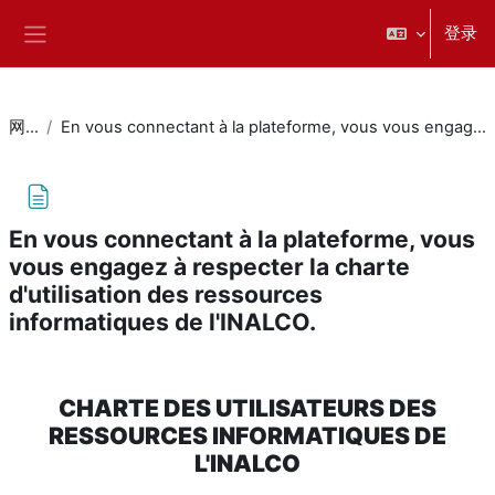
跳到主要内容
登录
停靠面板
网站页面
En vous connectant à la plateforme, vous vous engagez à respecter la charte d'utilisation des ressources informatiques de l'INALCO.
En vous connectant à la plateforme, vous
vous engagez à respecter la charte
d'utilisation des ressources
informatiques de l'INALCO.
完成条件
CHARTE DES UTILISATEURS DES
RESSOURCES INFORMATIQUES DE
L'INALCO