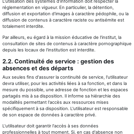
L'utilisation des systèmes d'information doit respecter la
réglementation en vigueur. En particulier, la détention,
diffusion et exportation d'images à caractère pédophile, ou la
diffusion de contenus à caractère raciste ou antisémite est
totalement interdite.
Par ailleurs, eu égard à la mission éducative de l'institut, la
consultation de sites de contenus à caractère pornographique
depuis les locaux de l'institution est interdite.
2.2. Continuité de service : gestion des
absences et des départs
Aux seules fins d'assurer la continuité de service, l'utilisateur
devra utiliser, pour les activités liées à sa fonction, et dans la
mesure du possible, une adresse de fonction et les espaces
partagés mis à sa disposition. Il informe sa hiérarchie des
modalités permettant l'accès aux ressources mises
spécifiquement à sa disposition. L'utilisateur est responsable
de son espace de données à caractère privé.
L'utilisateur doit garantir l'accès à ses données
professionnelles à tout moment. Si, en cas d'absence non