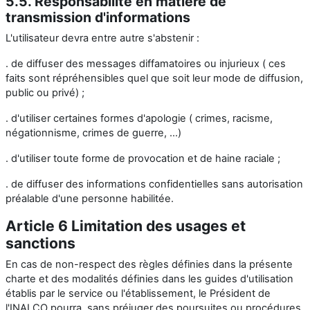
5.5. Responsabilité en matière de
transmission d'informations
L'utilisateur devra entre autre s'abstenir :
. de diffuser des messages diffamatoires ou injurieux ( ces
faits sont répréhensibles quel que soit leur mode de diffusion,
public ou privé) ;
. d'utiliser certaines formes d'apologie ( crimes, racisme,
négationnisme, crimes de guerre, ...)
. d'utiliser toute forme de provocation et de haine raciale ;
. de diffuser des informations confidentielles sans autorisation
préalable d'une personne habilitée.
Article 6 Limitation des usages et
sanctions
En cas de non-respect des règles définies dans la présente
charte et des modalités définies dans les guides d'utilisation
établis par le service ou l'établissement, le Président de
l'INALCO pourra, sans préjuger des poursuites ou procédures